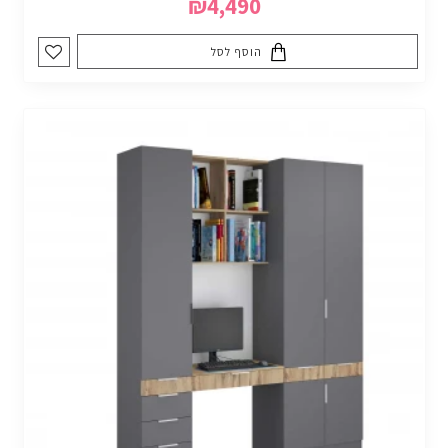
₪4,490
הוסף לסל