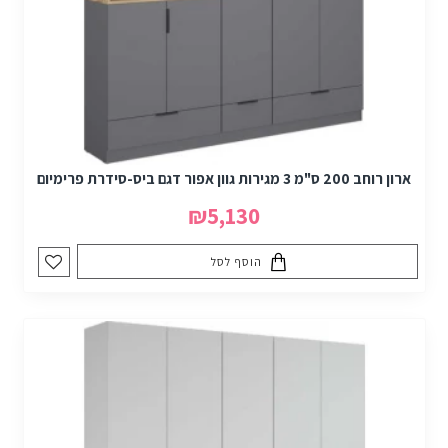
ארון רוחב 200 ס"מ 3 מגירות גוון אפור דגם ביס-סידרת פרימיום
₪5,130
הוסף לסל