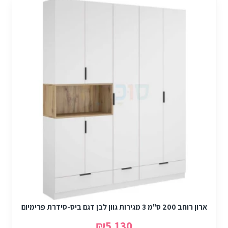
ארון רוחב 200 ס"מ 3 מגירות גוון לבן דגם ביס-סידרת פרימיום
₪5,130