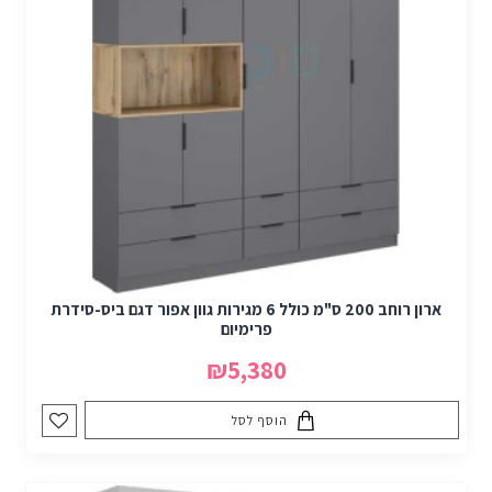
ארון רוחב 200 ס"מ כולל 6 מגירות גוון אפור דגם ביס-סידרת
פרימיום
₪5,380
הוסף לסל