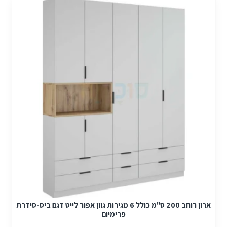
ארון רוחב 200 ס"מ כולל 6 מגירות גוון אפור לייט דגם ביס-סידרת
פרימיום