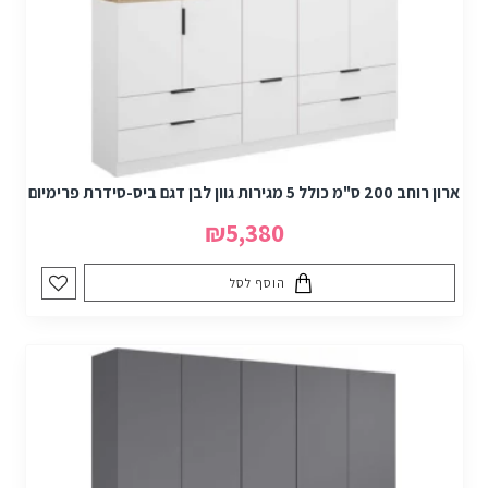
ארון רוחב 200 ס"מ כולל 5 מגירות גוון לבן דגם ביס-סידרת פרימיום
₪5,380
הוסף לסל