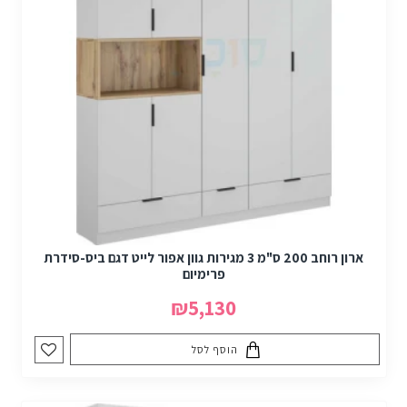
ארון רוחב 200 ס"מ 3 מגירות גוון אפור לייט דגם ביס-סידרת
פרימיום
₪5,130
הוסף לסל