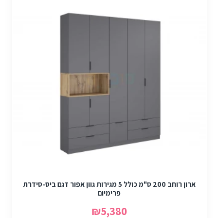
ארון רוחב 200 ס"מ כולל 5 מגירות גוון אפור דגם ביס-סידרת
פרימיום
₪5,380