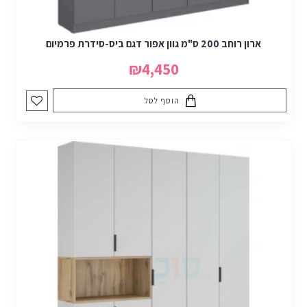
ארון רוחב 200 ס"מ גוון אפור דגם ביס-סידרת פרמיום
₪4,450
הוסף לסל