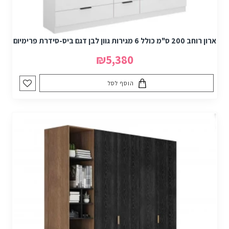
ארון רוחב 200 ס"מ כולל 6 מגירות גוון לבן דגם ביס-סידרת פרימיום
₪5,380
הוסף לסל