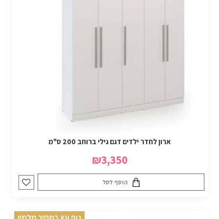
ארון לחדר ילדים דגם גילי ברוחב 200 ס"מ
₪3,350
הוסף לסל
גוף עץ במחיר מלמין