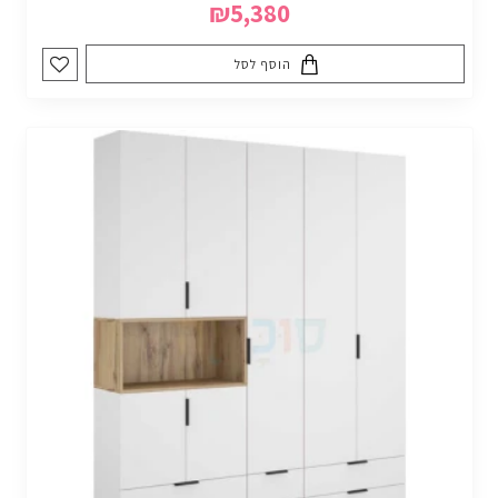
₪5,380
הוסף לסל