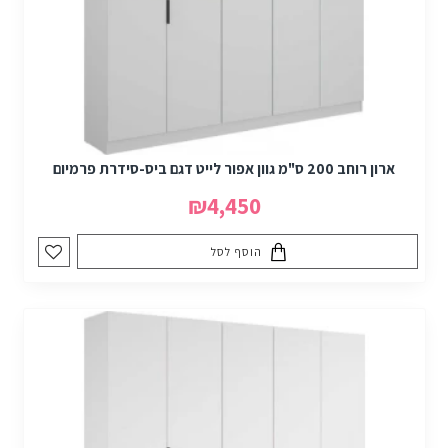
ארון רוחב 200 ס"מ גוון אפור לייט דגם ביס-סידרת פרמיום
₪4,450
הוסף לסל