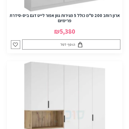
ארון רוחב 200 ס"מ כולל 5 מגירות גוון אפור לייט דגם ביס-סידרת
פרימיום
₪5,380
הוסף לסל