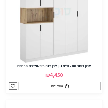
ארון רוחב 200 ס"מ גוון לבן דגם ביס-סידרת פרמיום
₪4,450
הוסף לסל