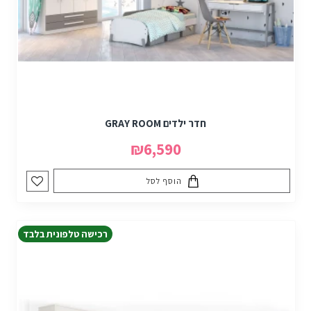
חדר ילדים GRAY ROOM
₪6,590
הוסף לסל
רכישה טלפונית בלבד