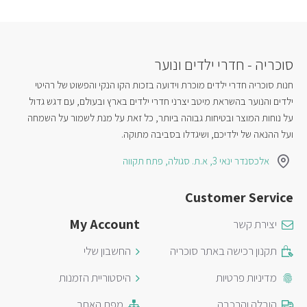
סוכריה - חדרי ילדים ונוער
חנות סוכריה חדרי ילדים מוכרת וידועה בזכות הקו הנקי והפשוט של רהיטי
ילדים והנוער בהשראת מיטב יצרני חדרי ילדים בארץ ובעולם, עם דגש גדול
על נוחות המוצר ובטיחות גבוהה ביותר, כל זאת על מנת לשמור על השמחה
ועל ההנאה של ילדיכם, ושיגדלו בסביבה מתוקה.
אלכסנדר ינאי 3, א.ת. סגולה, פתח תקווה
Customer Service
My Account
יצירת קשר
תקנון רכישה באתר סוכריה
החשבון שלי
מדיניות פרטיות
היסטוריית הזמנות
הובלה והרכבה
מפת האתר