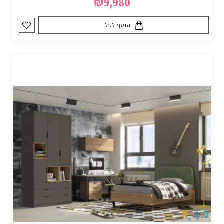
₪9,980
הוסף לסל