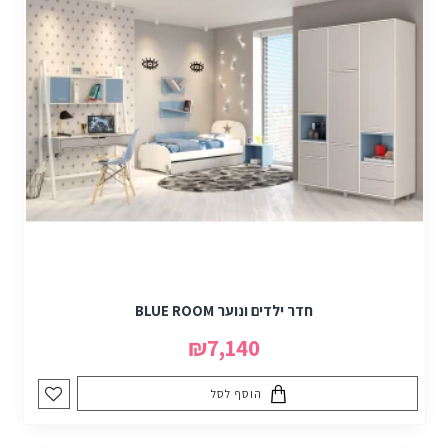
חדר ילדים ונוער BLUE ROOM
₪7,140
הוסף לסל