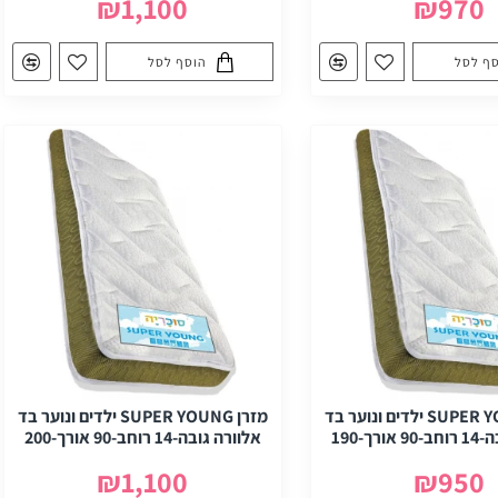
₪1,100
₪970
ף לסל
הוסף לסל
מזרן SUPER YOUNG ילדים ונוער בד
מזרן SUPER YOUNG ילדים ונוער בד
רך-190
אלוורה גובה-14 רוחב-90 אורך-200
₪1,100
₪950