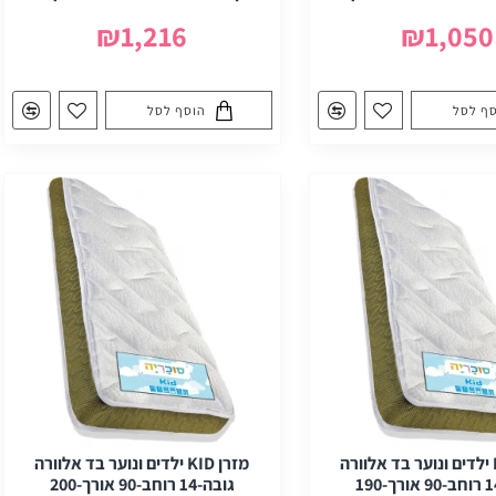
₪1,216
₪1,050
ף לסל
הוסף לסל
מזרן KID ילדים ונוער בד אלוורה
מזרן KID ילדים ונוער בד אלוורה
גובה-14 רוחב-90 אורך-200