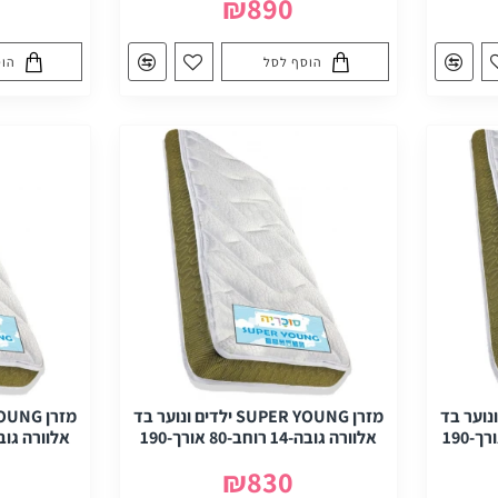
₪890
הוסף לסל
הוס
SU ילדים ונוער בד
מזרן SUPER YOUNG ילדים ונוער בד
אלוורה גובה-14 רוחב-80 אורך-190
אלוורה גובה-14 רוחב-90 או
₪830