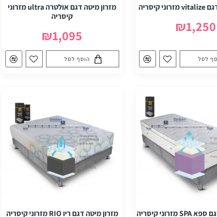
ני קיסריה
מזרון מיטה דגם אולטרה ultra מזרוני
קיסריה
₪1,250
₪1,095
ף לסל
הוסף לסל
 מזרוני קיסריה
מזרון מיטה דגם ריו RIO מזרוני קיסריה