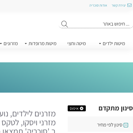
יצירת קשר
אודות סוכריה
מיטות ילדים
מיטה וחצי
מיטות מרופדות
מזרונים
סינון מתקדם
איפוס
מזרנים לילדים, נוע
מזרני ויסקו, לטקס ג
סינון לפי מחיר
ב 'סוכריה' תמצאו מ