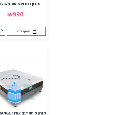
מזרון דגם פרופסור משולב 
₪990
הוסף לסל