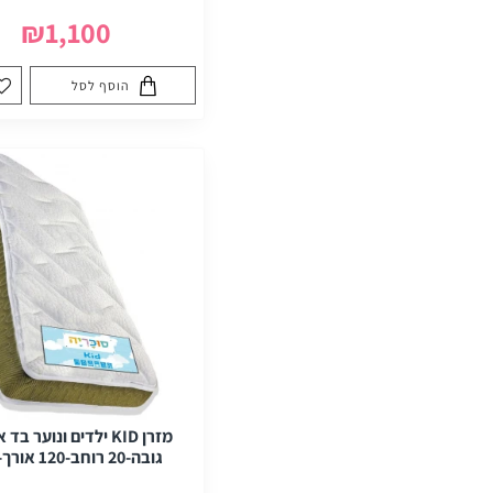
₪1,100
הוסף לסל
מזרן KID ילדים ונוער ב
גובה-20 רוחב-120 אורך-190