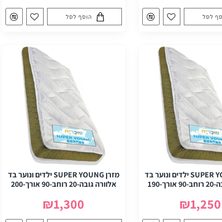
ף לסל
הוסף לסל
מזרן SUPER YOUNG ילדים ונוער בד
מזרן SUPER YOUNG ילדים ונוער בד
רך-190
אלוורה גובה-20 רוחב-90 אורך-200
₪1,300
₪1,250