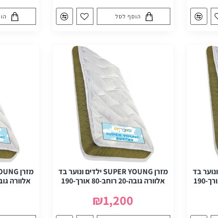
הוסף לסל
הוס
SU ילדים ונוער בד
מזרן SUPER YOUNG ילדים ונוער בד
אלוורה גובה-20 רוחב-80 אורך-190
אלוורה גובה-20 רוחב-90 או
₪1,200