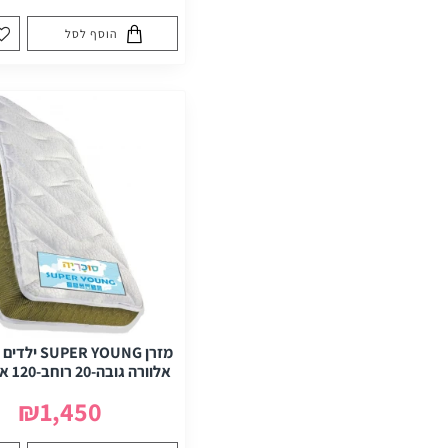
הוסף לסל
מזרן PER YOUNG
אלוורה גובה-20 רוחב-120 אורך-190
₪1,450