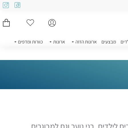
דים
מבצעים
ארונות הזזה
ארונות
כוורות ומדפים
ם לילדים, בני נוער וגם למבוגרים,