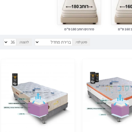
"מ
מזרנים רוחב 180 ס"מ
סינון לפי:
להצגה: