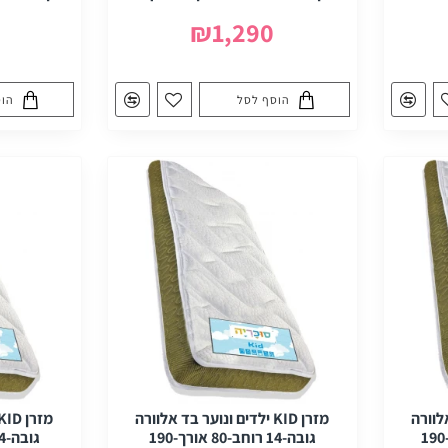
₪1,290
הוסף לסל
הוס
ד אלוורה
מזרן KID ילדים ונוער בד אלוורה
גובה-14 רוחב-80 אורך-190
גובה-14 רוחב-90 אורך-190