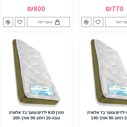
₪800
₪770
ף לסל
הוסף לסל
מזרן KID ילדים ונוער בד אלוורה
מזרן KID ילדים ונוער בד אלוורה
גובה-20 רוחב-90 אורך-200