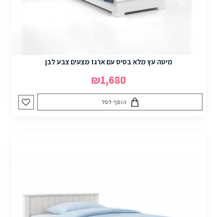
לחדרים קטנים
אם אתם זקוקים לחסכון במקום,
מיטות קומותיים ברוחב 80-90
הן
הבחירה האידיאלית. מיטות אלו מאפשרות לנצל את שטח החדר בצורה
מיטבית תוך שמירה על עיצוב אסתטי ונוחות מקסימלית.
מיטה עץ מלא בסיס עם ארגז מצעים צבע לבן
₪1,680
הוסף לסל