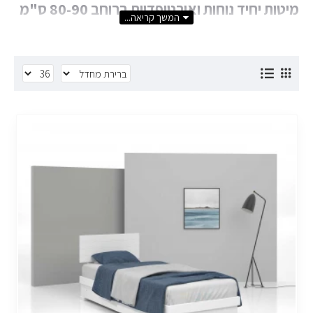
מיטות יחיד נוחות ואורטופדיות ברוחב 80-90 ס"מ
מיטות אלו אידיאליות לילדים ולנוער, ומגיעות עם אפשרות לשילוב
מזרנים אורטופדיים
המבטיחים שינה נוחה ובריאה.
מיטות יחיד
ברוחב 80 ו-90 ס"מ
מספקות פתרון מושלם לחדרי ילדים קטנים ועד
לבני נוער שזקוקים למרחב נוסף ונוחות מיטבית.
מיטות נפתחות ומיטות מעבר ברוחב 80-90 ס"מ
למי שזקוק לפתרון פונקציונלי, אנו מציעים
מיטות נפתחות ברוחב 80
ס"מ
שמתאימות גם לאירוח, לצד
מיטות מעבר ברוחב 90 ס"מ
שנועדו להקל על המעבר ממיטת תינוק למיטת ילדים.
מיטות מעוצבות בהתאמה אישית לפי הצרכים
מבחר
מיטות ילדים מעוצבות ברוחב 80
ועד
מיטות נוער מעוצבות
ברוחב 90
בעיצובים מודרניים וחדשניים, עם אפשרות להתאמה אישית
מבחינת צבעים, חומרים, ואביזרים נלווים.
מיטות קומותיים ברוחב 80-90 – פתרון מעשי