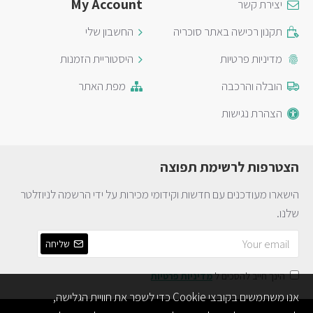
My Account
יצירת קשר
תקנון רכישה באתר סוכריה
החשבון שלי
מדיניות פרטיות
היסטוריית הזמנות
הובלה והרכבה
מפת האתר
הצהרת נגישות
הצטרפות לרשימת תפוצה
הישארו מעודכנים עם חדשות וקידומי מכירות על ידי הרשמה לניוזלטר
שלנו.
שליחה
הינך חייב להסכים ל
מדיניות פרטיות
אנו משתמשים בקובצי Cookie כדי לשפר את חוויית הגלישה,