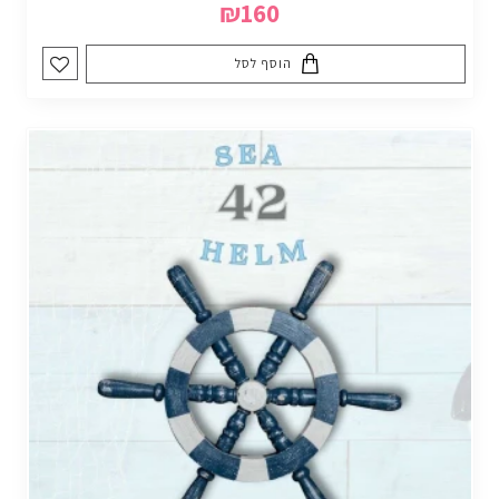
₪160
הוסף לסל