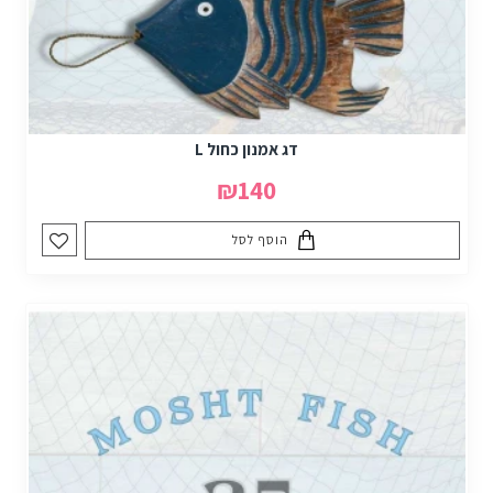
דג אמנון כחול L
₪140
הוסף לסל