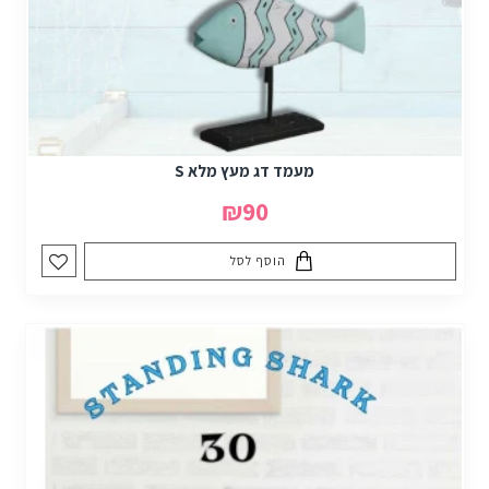
מעמד דג מעץ מלא S
₪90
הוסף לסל