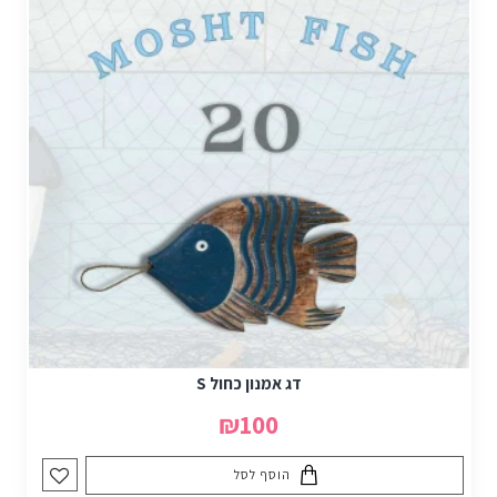
דג אמנון כחול S
₪100
הוסף לסל