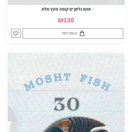
אוטו גלשן ים קופה מעץ מלא
₪130
הוסף לסל