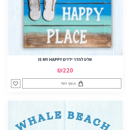
שלט לחדר ילדים IS MY HAPPY
₪220
הוסף לסל