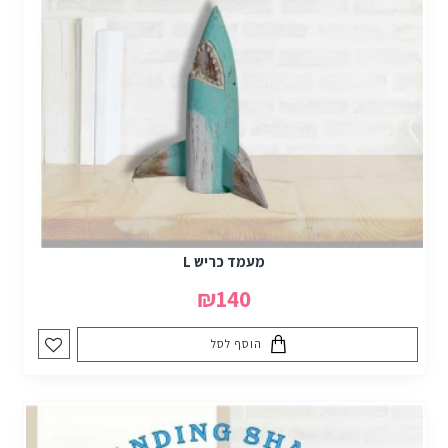
מעמד כריש L
₪140
הוסף לסל