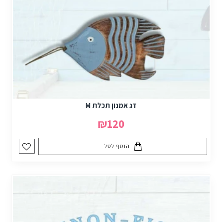
דג אמנון תכלת M
₪120
הוסף לסל