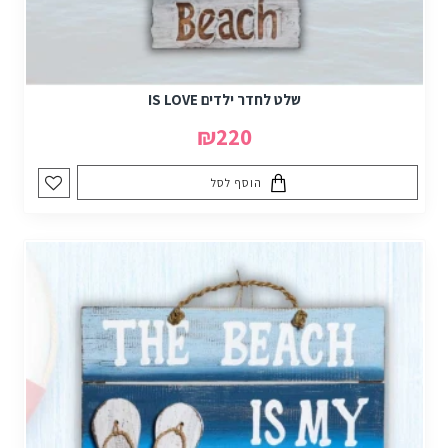
שלט לחדר ילדים IS LOVE
₪220
הוסף לסל