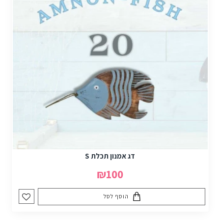
דג אמנון תכלת S
₪100
הוסף לסל