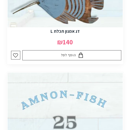
דג אמנון תכלת L
₪140
הוסף לסל