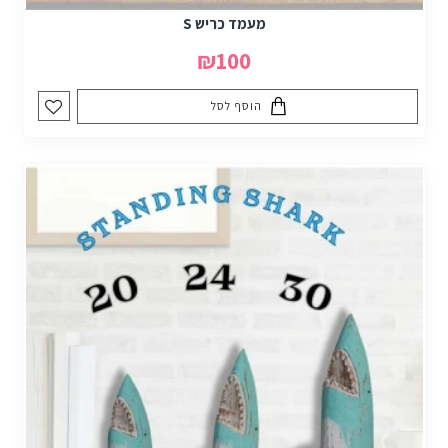
מעמד כריש S
₪100
הוסף לסל