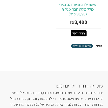
מיטת ילדים ונוער דגם בארי
כולל מיטת חבר ומגירות
(80/90 ס"מ)
₪3,490
הוסף לסל
תגיות:
מיטה 80-90 צבע
סוכריה - חדרי ילדים ונוער
חנות סוכריה חדרי ילדים מוכרת וידועה בזכות הקו הנקי והפשוט של רהיטי
ילדים והנוער בהשראת מיטב יצרני חדרי ילדים בארץ ובעולם, עם דגש גדול
על נוחות המוצר ובטיחות גבוהה ביותר, כל זאת על מנת לשמור על השמחה