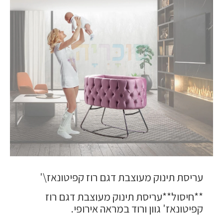
עריסת תינוק מעוצבת דגם רוז קפיטונאז\'
**חיסול**עריסת תינוק מעוצבת דגם רוז
קפיטונאז' גוון ורוד במראה אירופי.